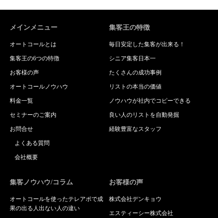
メインメニュー
集客王の特徴
オートコールとは
毎日安定した集客が出来る！
集客王の6つの特徴
シニア集客日本一
お客様の声
たくさんの成功事例
オートコールノウハウ
リストの本当の価値
料金一覧
ノウハウが社内でコピーできる
セミナーのご案内
良い人のリストを自動発掘
お問合せ
経験豊富なスタッフ
よくある質問
会社概要
集客ノウハウ/コラム
お客様の声
オートコールを使ったテレアポで成
株式会社デンキョウ
果の出る人出ない人の違い
エスティーシー株式会社