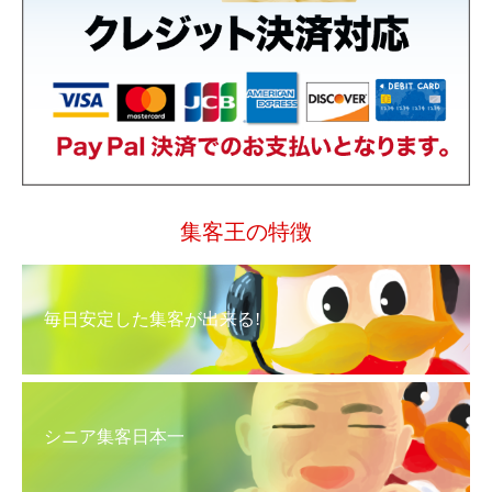
集客王の特徴
毎日安定した集客が出来る!
シニア集客日本一