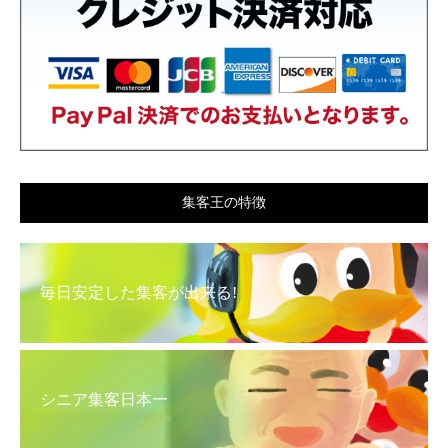
集客王の特徴
毎日安定した集客が出来る!
シニア集客日本一